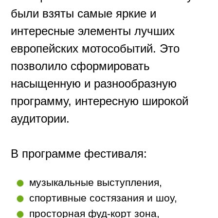
....
музыкальные выступления,
....
спортивные состязания и шоу,
....
просторная фуд-корт зона,
выставка автомобилей и
мототехники,
розыгрыш мотоцикла.
Организаторы BIKER BROTHERS
FESTIVAL традиционно уделяют
особое внимание безопасности и