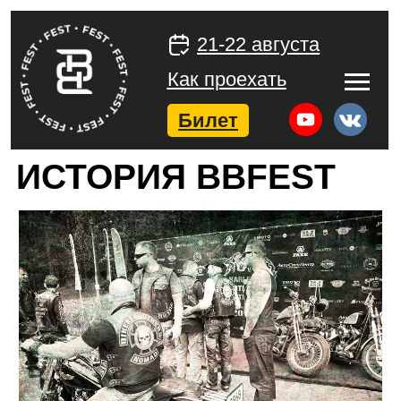
21-22 августа
Как проехать
Билет
ИСТОРИЯ BBFEST
BIKER BROTHERS FESTIVAL
—
ежегодный мотофестиваль и рок-